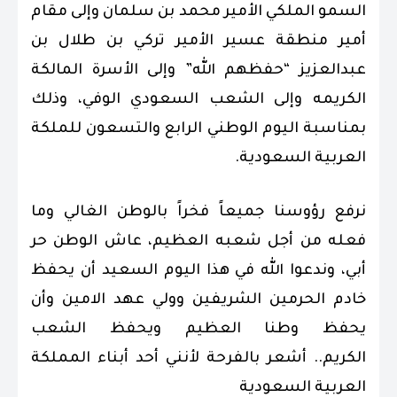
السمو الملكي الأمير محمد بن سلمان وإلى مقام
أمير منطقة عسير الأمير تركي بن طلال بن
عبدالعزيز “حفظهم الله”
وإلى الأسرة المالكة
الكريمه وإلى الشعب السعودي الوفي، وذلك
بمناسبة اليوم الوطني الرابع والتسعون للملكة
العربية السعودية.
نرفع رؤوسنا جميعاً فخراً بالوطن الغالي وما
فعله من أجل شعبه العظيم، عاش الوطن حر
أبي، وندعوا الله في هذا اليوم السعيد أن يحفظ
خادم الحرمين الشريفين وولي عهد الامين وأن
يحفظ وطنا العظيم ويحفظ الشعب
الكريم..
أشعر بالفرحة لأنني أحد أبناء المملكة
العربية السعودية
العظمى وكل عام وأنتم بخير.