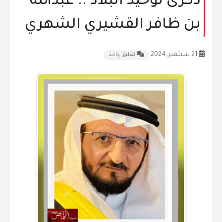
ذكرى توحيد البلاد .. عبدالله
المقالات
بن ظافر القشيري الشهري
الشكاوى و الاقتراحات
21 سبتمبر, 2024
تعليق واحد
إتصل بنا