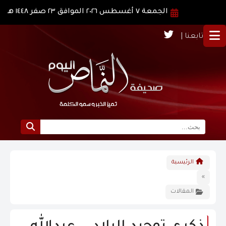
الجمعة ٧ أغسطس ٢٠٢٦ الموافق ٢٣ صفر ١٤٤٨ هـ
تابعنا |
الرئيسية
الرئيسية
نبذة عن النماص
»
المقالات
الرؤية و الرسالة
الاخبار