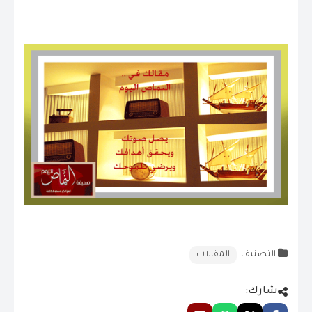
.
التصنيف:
المقالات
شارك: