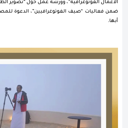
الأعمال الفوتوغرافية”، وورشة عمل حول “تصوير الط
ضمن فعاليات “صيف الفوتوغرافيين”، الدعوة للمصوري
أبها.
.