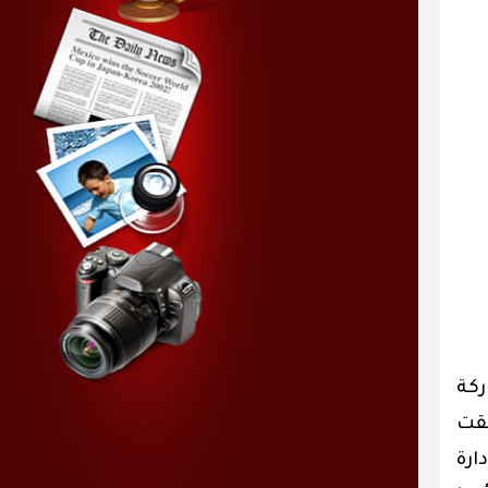
ام، بمشاركة
لقت
ارة