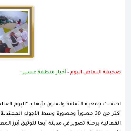
صحيفة النماص اليوم –
أخبار منطقة عسير :
.
أكثر من 30 مصوراً ومصورة وسط الأجواء الم
الفعالية برحلة تصوير في مدينة أبها لتوثيق أبرز الم