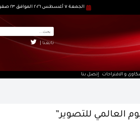
الجمعة ٧ أغسطس ٢٠٢٦ الموافق ٢٣ صفر ١٤٤٨ هـ
تابعنا |
كاوى و الاقتراحات
إتصل بنا
يوم العالمي للتصوير”