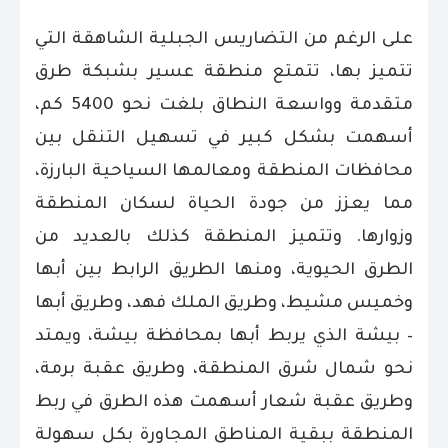
على الرغم من التضاريس الجبلية الشاهقة التي
تتميز بها، تتمتع منطقة عسير بشبكة طرق
متقدمة وواسعة النطاق بلغت نحو 5400 كم،
أسهمت بشكل كبير في تسهيل التنقل بين
محافظات المنطقة ومعالمها السياحية البارزة،
مما يعزز من جودة الحياة لسكان المنطقة
وزوارها.
وتتميز المنطقة كذلك بالعديد من
الطرق الحيوية، ومنها الطريق الرابط بين أبها
وخميس مشيط، وطريق الملك فهد، وطريق أبها
– بيشة الذي يربط أبها بمحافظة بيشة، ويمتد
نحو شمال شرق المنطقة، وطريق عقبة برمة،
وطريق عقبة شعار أسهمت هذه الطرق في ربط
المنطقة ببقية المناطق المجاورة بكل سهولة