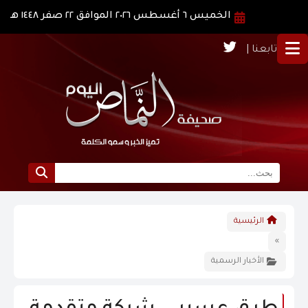
الخميس ٦ أغسطس ٢٠٢٦ الموافق ٢٢ صفر ١٤٤٨ هـ
تابعنا |
الرئيسية
الرئيسية
نبذة عن النماص
»
الأخبار الرسمية
الرؤية و الرسالة
الاخبار