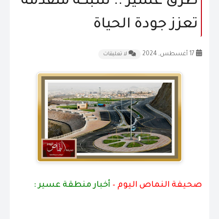
طرق عسير .. شبكة متقدمة
المقالات
تعزز جودة الحياة
الشكاوى و الاقتراحات
17 أغسطس, 2024
لا تعليقات
إتصل بنا
صحيفة النماص اليوم –
أخبار منطقة عسير :
.