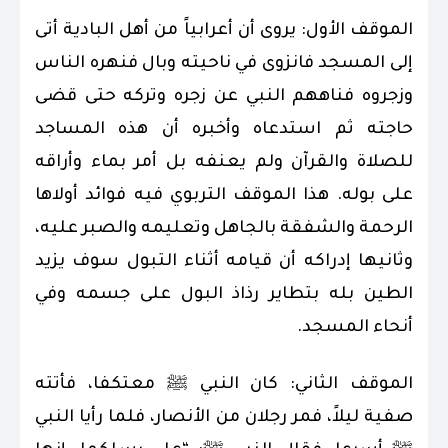
الموقف الأول: يروى أن أعرابياً من أهل البادية أتى
إلى المسجد فانزوى في ناحيته وبال فنهره الناس
وزجروه فناههم النبي عن زجره وتركه حتى قضى
حاجته ثم استدعاه وأخبره أن هذه المساجد
للصلاة والقرآن ولم يعنفه بل أمر بماء وأراقه
على بوله. هذا الموقف التربوي فيه فوائد أولاها
الرحمة والشفقة بالجاهل وتعليمه والصبر عليه،
وثانيها إدراكه أن قيامه أثناء التبول سوف يزيد
الطين بله بتطاير رذاذ البول على جسمه وفي
أنحاء المسجد.
الموقف الثاني: كان النبي ﷺ معتكفا، فأتته
صفية ليلاً، فمر رجلان من الأنصار، فلما رأيا النبي