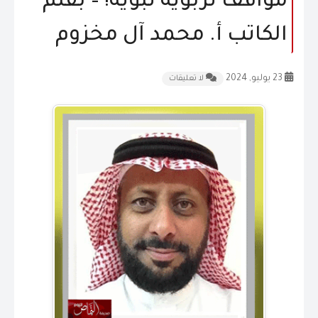
مواقف تربوية نبوية! – بقلم
المقالات
الكاتب أ. محمد آل مخزوم
الشكاوى و الاقتراحات
23 يوليو, 2024
لا تعليقات
إتصل بنا