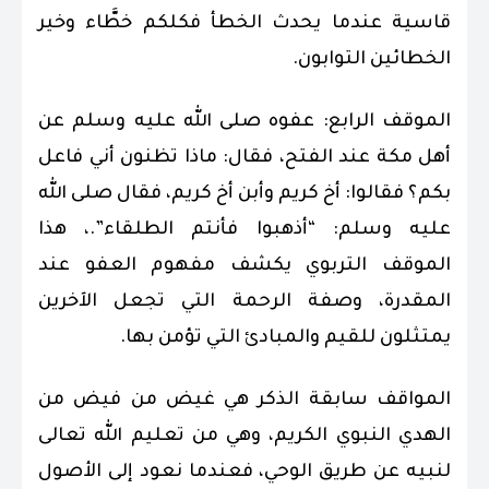
قاسية عندما يحدث الخطأ فكلكم خطَّاء وخير
الخطائين التوابون.
الموقف الرابع: عفوه صلى الله عليه وسلم عن
أهل مكة عند الفتح، فقال: ماذا تظنون أني فاعل
بكم؟ فقالوا: أخ كريم وأبن أخ كريم، فقال صلى الله
عليه وسلم: “أذهبوا فأنتم الطلقاء”.، هذا
الموقف التربوي يكشف مفهوم العفو عند
المقدرة، وصفة الرحمة التي تجعل الآخرين
يمتثلون للقيم والمبادئ التي تؤمن بها.
المواقف سابقة الذكر هي غيض من فيض من
الهدي النبوي الكريم، وهي من تعليم الله تعالى
لنبيه عن طريق الوحي، فعندما نعود إلى الأصول