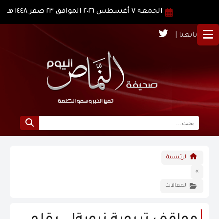
الجمعة ٧ أغسطس ٢٠٢٦ الموافق ٢٣ صفر ١٤٤٨ هـ
تابعنا |
الرئيسية
الرئيسية
نبذة عن النماص
»
المقالات
الرؤية و الرسالة
الاخبار