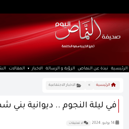
الرئيسية
نبذة عن النماص
الرؤية و الرسالة
الاخبار
المقالات
الش
الرئيسية
»
الاخبار الاجتماعية
في ليلة النجوم .. ديوانية بني 
14 يوليو, 2024
لا تعليقات