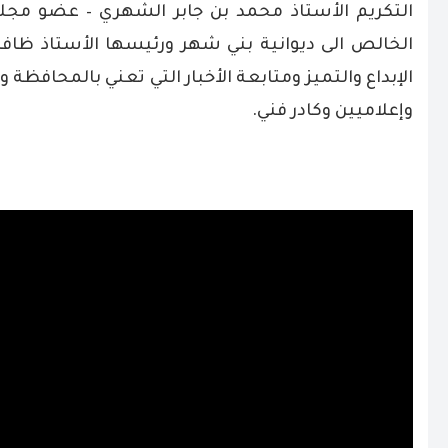
التكريم الأستاذ محمد بن جابر الشهري – عضو مج
الخالص الى ديوانية بني شهر ورئيسها الأستاذ ظاف
الإبداع والتميز ومتابعة الأخبار التي تعني بالمحافظ
وإعلاميين وكادر فني.
.