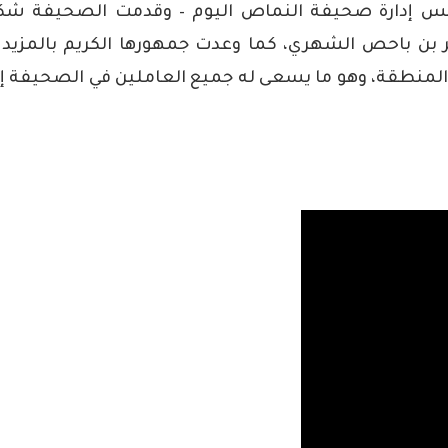
لس إدارة صحيفة النماص اليوم – وقدمت الصحيفة شك
ر بن باحص الشهري، كما وعدت جمهورها الكريم بالمزيد
ة والمنطقة، وهو ما يسعى له جميع العاملين في الصحيفة إد