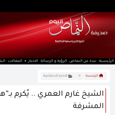
الرئيسية
نبذة عن النماص
الرؤية و الرسالة
الاخبار
المقالات
الش
الرئيسية
»
الاخبار الاجتماعية
الشيخ غارم العمري .. يُكرم بـ”ه
المشرفة