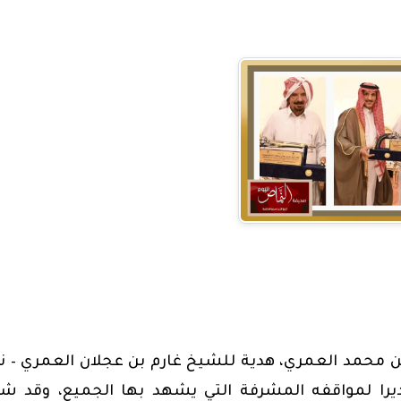
 محمد العمري، هدية للشيخ غارم بن عجلان العمري – ن
يرا لمواقفه المشرفة التي يشهد بها الجميع، وقد ش